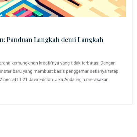
ion: Panduan Langkah demi Langkah
arena kemungkinan kreatifnya yang tidak terbatas. Dengan
monster baru yang membuat basis penggemar setianya tetap
an Minecraft 1.21 Java Edition. Jika Anda ingin merasakan