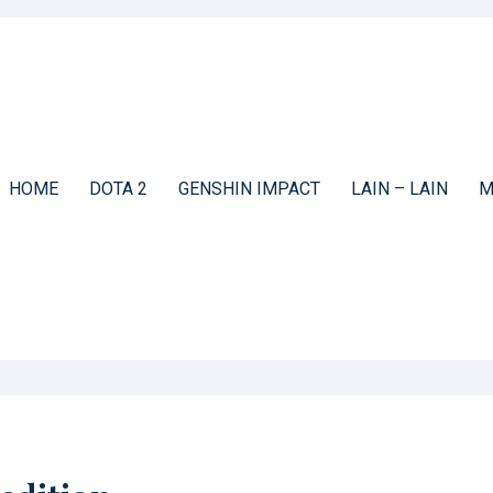
HOME
DOTA 2
GENSHIN IMPACT
LAIN – LAIN
M