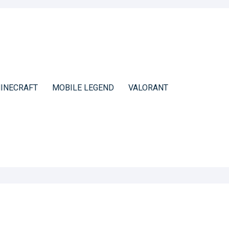
INECRAFT
MOBILE LEGEND
VALORANT