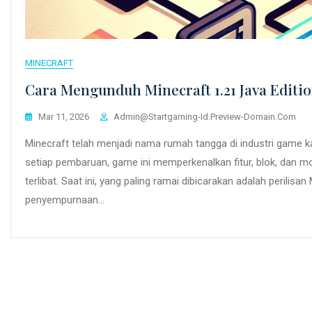
MINECRAFT
Cara Mengunduh Minecraft 1.21 Java Edit
Mar 11, 2026
Admin@startgaming-Id.preview-Domain.com
Minecraft telah menjadi nama rumah tangga di industri game k
setiap pembaruan, game ini memperkenalkan fitur, blok, dan 
terlibat. Saat ini, yang paling ramai dibicarakan adalah perilis
penyempurnaan…