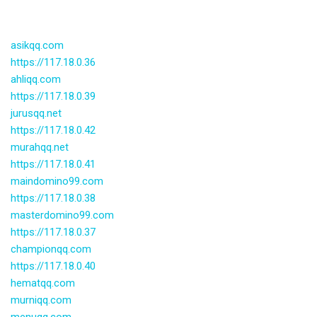
asikqq.com
https://117.18.0.36
ahliqq.com
https://117.18.0.39
jurusqq.net
https://117.18.0.42
murahqq.net
https://117.18.0.41
maindomino99.com
https://117.18.0.38
masterdomino99.com
https://117.18.0.37
championqq.com
https://117.18.0.40
hematqq.com
murniqq.com
menuqq.com