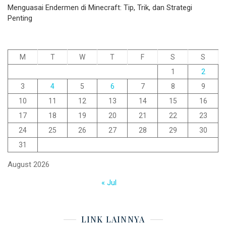
Menguasai Endermen di Minecraft: Tip, Trik, dan Strategi
Penting
M
T
W
T
F
S
S
1
2
3
4
5
6
7
8
9
10
11
12
13
14
15
16
17
18
19
20
21
22
23
24
25
26
27
28
29
30
31
August 2026
« Jul
LINK LAINNYA