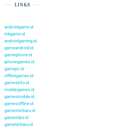
LINKS
androidgame.id
trikgame.id
androidgaming.id
gameandroid.id
gameiphone.id
iphonegames.id
gamepc.id
offlinegames.id
gamesinfo.id
mobilegames.id
gamesmobile.id
gamesoffline.id
gamesterbaru.id
gamestips.id
gameterbaru.id