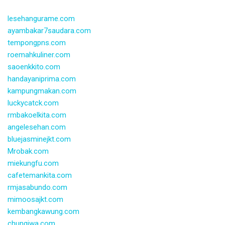
lesehangurame.com
ayambakar7saudara.com
tempongpns.com
roemahkuliner.com
saoenkkito.com
handayaniprima.com
kampungmakan.com
luckycatck.com
rmbakoelkita.com
angelesehan.com
bluejasminejkt.com
Mrobak.com
miekungfu.com
cafetemankita.com
rmjasabundo.com
mimoosajkt.com
kembangkawung.com
chungiwa.com