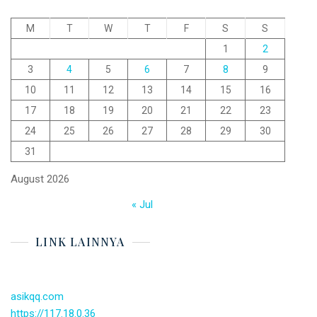
M
T
W
T
F
S
S
1
2
3
4
5
6
7
8
9
10
11
12
13
14
15
16
17
18
19
20
21
22
23
24
25
26
27
28
29
30
31
August 2026
« Jul
LINK LAINNYA
asikqq.com
https://117.18.0.36