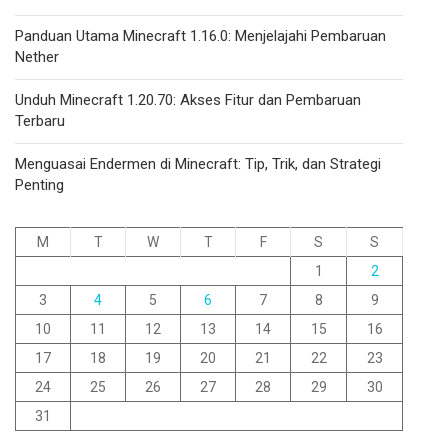
Panduan Utama Minecraft 1.16.0: Menjelajahi Pembaruan
Nether
Unduh Minecraft 1.20.70: Akses Fitur dan Pembaruan
Terbaru
Menguasai Endermen di Minecraft: Tip, Trik, dan Strategi
Penting
M
T
W
T
F
S
S
1
2
3
4
5
6
7
8
9
10
11
12
13
14
15
16
17
18
19
20
21
22
23
24
25
26
27
28
29
30
31