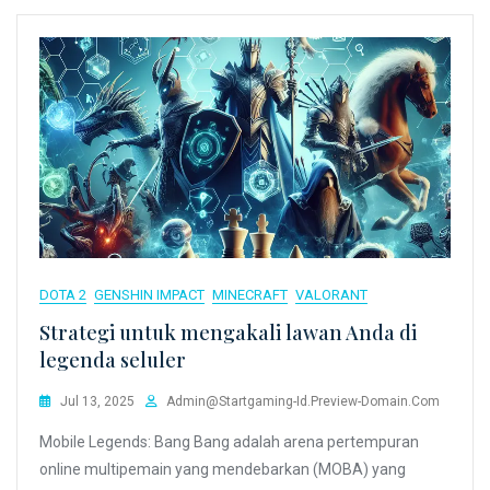
DOTA 2
GENSHIN IMPACT
MINECRAFT
VALORANT
Strategi untuk mengakali lawan Anda di
legenda seluler
Jul 13, 2025
Admin@startgaming-Id.preview-Domain.com
Mobile Legends: Bang Bang adalah arena pertempuran
online multipemain yang mendebarkan (MOBA) yang