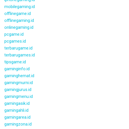
mobilegaming.id
offlinegame.id
offlinegaming.id
onlinegaming.id
pcgame.id
pcgames.id
terbarugame.id
terbarugames.id
tipsgame.id
gaminginfo.id
gaminghemat.id
gamingmurni.id
gamingjurus.id
gamingmenu.id
gamingasik.id
gamingahli.id
gamingarea.id
gamingzona.id