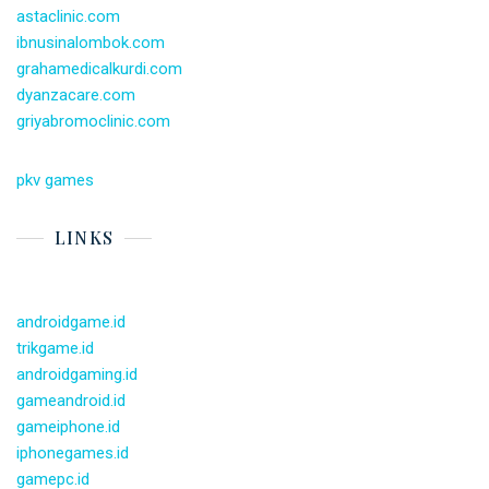
astaclinic.com
ibnusinalombok.com
grahamedicalkurdi.com
dyanzacare.com
griyabromoclinic.com
pkv games
LINKS
androidgame.id
trikgame.id
androidgaming.id
gameandroid.id
gameiphone.id
iphonegames.id
gamepc.id