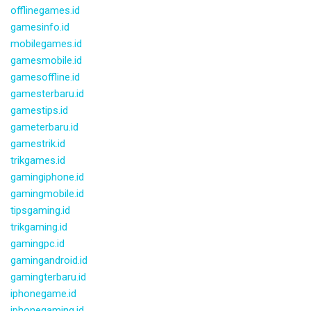
offlinegames.id
gamesinfo.id
mobilegames.id
gamesmobile.id
gamesoffline.id
gamesterbaru.id
gamestips.id
gameterbaru.id
gamestrik.id
trikgames.id
gamingiphone.id
gamingmobile.id
tipsgaming.id
trikgaming.id
gamingpc.id
gamingandroid.id
gamingterbaru.id
iphonegame.id
iphonegaming.id