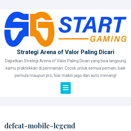
Skip
to
content
Strategi Arena of Valor Paling Dicari
Dapatkan Strategi Arena of Valor Paling Dicari yang bisa langsung
kamu praktekkan di permainan. Cocok untuk semua pemain, baik
pemula maupun pro, biar makin jago dan auto menang!
defeat-mobile-legend