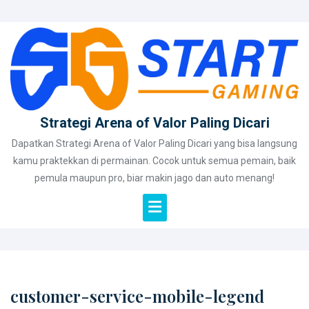
Skip
to
content
Strategi Arena of Valor Paling Dicari
Dapatkan Strategi Arena of Valor Paling Dicari yang bisa langsung
kamu praktekkan di permainan. Cocok untuk semua pemain, baik
pemula maupun pro, biar makin jago dan auto menang!
customer-service-mobile-legend