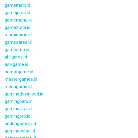
gamemain.id
gamejurus.id
gamemenu.id
gamezona.id
murnigame.id
gamesarea.id
gamearea.id
ahligame.id
asikgame.id
hematgame.id
mastergames.id
menugame.id
gamingdownload.id
gamingbaru.id
gamingviral.id
gamingpro.id
unduhgaming.id
gamingsehat.id