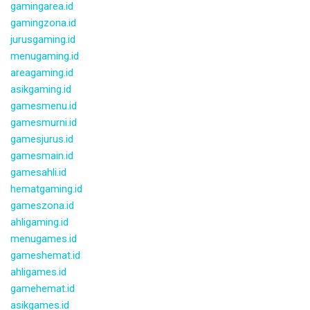
gamingarea.id
gamingzona.id
jurusgaming.id
menugaming.id
areagaming.id
asikgaming.id
gamesmenu.id
gamesmurni.id
gamesjurus.id
gamesmain.id
gamesahli.id
hematgaming.id
gameszona.id
ahligaming.id
menugames.id
gameshemat.id
ahligames.id
gamehemat.id
asikgames.id