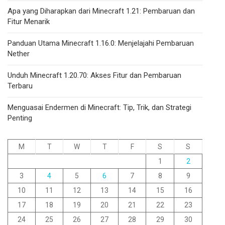
Apa yang Diharapkan dari Minecraft 1.21: Pembaruan dan
Fitur Menarik
Panduan Utama Minecraft 1.16.0: Menjelajahi Pembaruan
Nether
Unduh Minecraft 1.20.70: Akses Fitur dan Pembaruan
Terbaru
Menguasai Endermen di Minecraft: Tip, Trik, dan Strategi
Penting
M
T
W
T
F
S
S
1
2
3
4
5
6
7
8
9
10
11
12
13
14
15
16
17
18
19
20
21
22
23
24
25
26
27
28
29
30