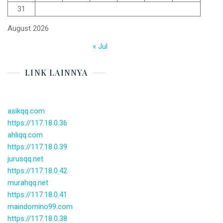
31
August 2026
« Jul
LINK LAINNYA
asikqq.com
https://117.18.0.36
ahliqq.com
https://117.18.0.39
jurusqq.net
https://117.18.0.42
murahqq.net
https://117.18.0.41
maindomino99.com
https://117.18.0.38