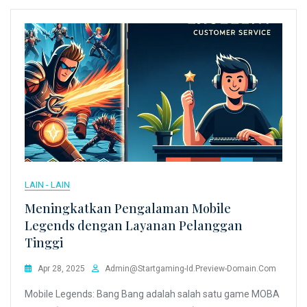
LAIN - LAIN
Meningkatkan Pengalaman Mobile
Legends dengan Layanan Pelanggan
Tinggi
Apr 28, 2025
Admin@startgaming-Id.preview-Domain.com
Mobile Legends: Bang Bang adalah salah satu game MOBA