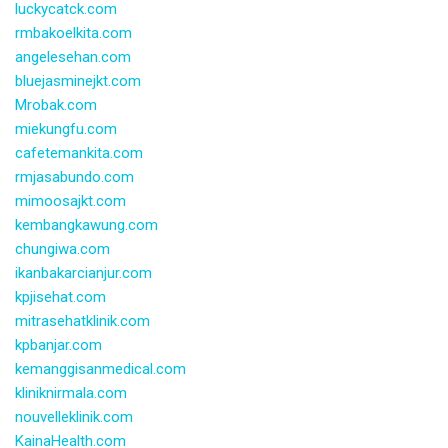
luckycatck.com
rmbakoelkita.com
angelesehan.com
bluejasminejkt.com
Mrobak.com
miekungfu.com
cafetemankita.com
rmjasabundo.com
mimoosajkt.com
kembangkawung.com
chungiwa.com
ikanbakarcianjur.com
kpjisehat.com
mitrasehatklinik.com
kpbanjar.com
kemanggisanmedical.com
kliniknirmala.com
nouvelleklinik.com
KainaHealth.com