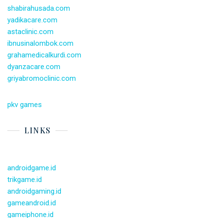
shabirahusada.com
yadikacare.com
astaclinic.com
ibnusinalombok.com
grahamedicalkurdi.com
dyanzacare.com
griyabromoclinic.com
pkv games
LINKS
androidgame.id
trikgame.id
androidgaming.id
gameandroid.id
gameiphone.id