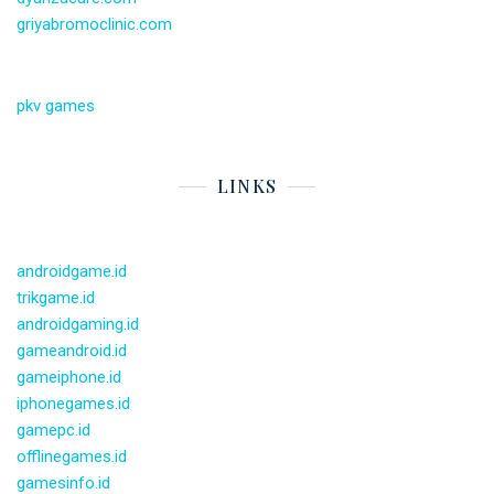
griyabromoclinic.com
pkv games
LINKS
androidgame.id
trikgame.id
androidgaming.id
gameandroid.id
gameiphone.id
iphonegames.id
gamepc.id
offlinegames.id
gamesinfo.id