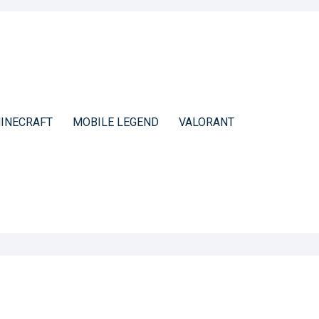
INECRAFT
MOBILE LEGEND
VALORANT