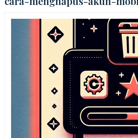
cara-menghapus-akun-mobi