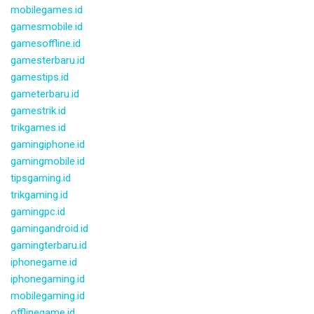
mobilegames.id
gamesmobile.id
gamesoffline.id
gamesterbaru.id
gamestips.id
gameterbaru.id
gamestrik.id
trikgames.id
gamingiphone.id
gamingmobile.id
tipsgaming.id
trikgaming.id
gamingpc.id
gamingandroid.id
gamingterbaru.id
iphonegame.id
iphonegaming.id
mobilegaming.id
offlinegame.id