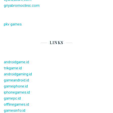
griyabromoclinic.com
pkv games
LINKS
androidgame.id
trikgame.id
androidgaming.id
gameandroid.id
gameiphone.id
iphonegames.id
gamepc.id
offlinegames.id
gamesinfo.id