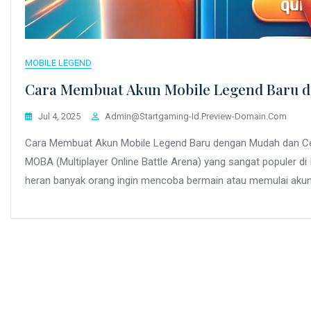
MOBILE LEGEND
Cara Membuat Akun Mobile Legend Baru 
Jul 4, 2025
Admin@startgaming-Id.preview-Domain.com
Cara Membuat Akun Mobile Legend Baru dengan Mudah dan Cep
MOBA (Multiplayer Online Battle Arena) yang sangat populer di
heran banyak orang ingin mencoba bermain atau memulai akun ba