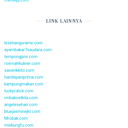
LINK LAINNYA
lesehangurame.com
ayambakar7saudara.com
tempongpns.com
roemahkuliner.com
saoenkkito.com
handayaniprima.com
kampungmakan.com
luckycatck.com
rmbakoelkita.com
angelesehan.com
bluejasminejkt.com
Mrobak.com
miekungfu.com