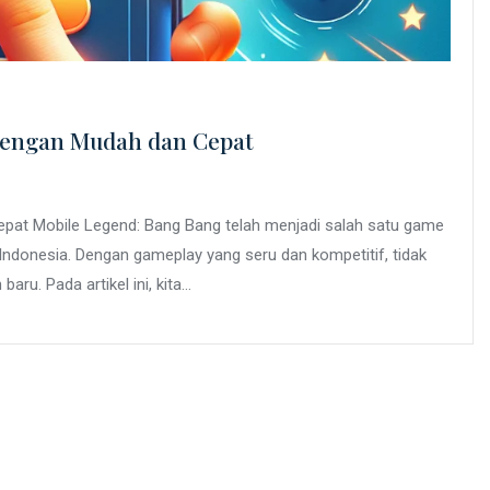
dengan Mudah dan Cepat
at Mobile Legend: Bang Bang telah menjadi salah satu game
 Indonesia. Dengan gameplay yang seru dan kompetitif, tidak
ru. Pada artikel ini, kita…