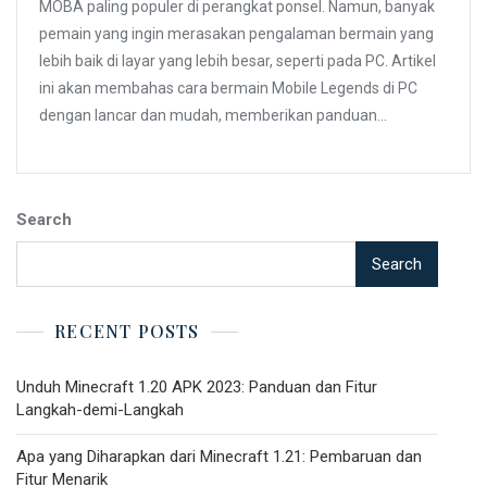
MOBA paling populer di perangkat ponsel. Namun, banyak
pemain yang ingin merasakan pengalaman bermain yang
lebih baik di layar yang lebih besar, seperti pada PC. Artikel
ini akan membahas cara bermain Mobile Legends di PC
dengan lancar dan mudah, memberikan panduan…
Search
Search
RECENT POSTS
Unduh Minecraft 1.20 APK 2023: Panduan dan Fitur
Langkah-demi-Langkah
Apa yang Diharapkan dari Minecraft 1.21: Pembaruan dan
Fitur Menarik