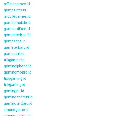
offlinegames.id
gamesinfo.id
mobilegames.id
gamesmobile.id
gamesoffline.id
gamesterbaru.id
gamestips.id
gameterbaru.id
gamestrik.id
trikgames.id
gamingiphone.id
gamingmobile.id
tipsgaming.id
trikgaming.id
gamingpc.id
gamingandroid.id
gamingterbaru.id
iphonegame.id
iphonegaming.id