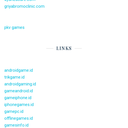
griyabromoclinic.com
pkv games
LINKS
androidgame.id
trikgame.id
androidgaming.id
gameandroid.id
gameiphone.id
iphonegames.id
gamepc.id
offlinegames.id
gamesinfo.id