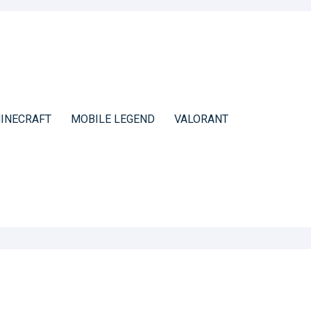
INECRAFT
MOBILE LEGEND
VALORANT