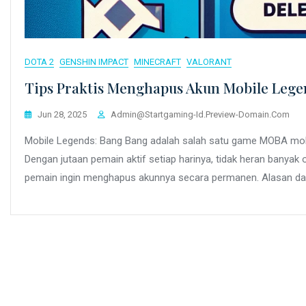
DOTA 2
GENSHIN IMPACT
MINECRAFT
VALORANT
Tips Praktis Menghapus Akun Mobile Leg
Jun 28, 2025
Admin@startgaming-Id.preview-Domain.com
Mobile Legends: Bang Bang adalah salah satu game MOBA mobile
Dengan jutaan pemain aktif setiap harinya, tidak heran banyak
pemain ingin menghapus akunnya secara permanen. Alasan dapat 