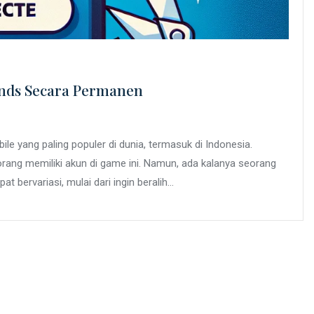
ends Secara Permanen
 yang paling populer di dunia, termasuk di Indonesia.
 orang memiliki akun di game ini. Namun, ada kalanya seorang
bervariasi, mulai dari ingin beralih…