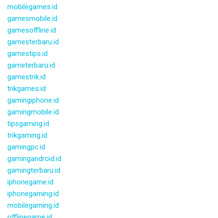
mobilegames.id
gamesmobile.id
gamesoffline.id
gamesterbaru.id
gamestips.id
gameterbaru.id
gamestrik.id
trikgames.id
gamingiphone.id
gamingmobile.id
tipsgaming.id
trikgaming.id
gamingpc.id
gamingandroid.id
gamingterbaru.id
iphonegame.id
iphonegaming.id
mobilegaming.id
offlinegame.id