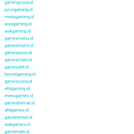
gamingzona.id
jurusgaming.id
menugaming.id
areagaming.id
asikgaming.id
gamesmenu.id
gamesmurni.id
gamesjurus.id
gamesmain.id
gamesahli.id
hematgaming.id
gameszona.id
ahligaming.id
menugames.id
gameshemat.id
ahligames.id
gamehemat.id
asikgames.id
gamemain.id