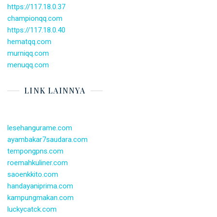
https://117.18.0.37
championqq.com
https://117.18.0.40
hematqq.com
murniqq.com
menuqq.com
LINK LAINNYA
lesehangurame.com
ayambakar7saudara.com
tempongpns.com
roemahkuliner.com
saoenkkito.com
handayaniprima.com
kampungmakan.com
luckycatck.com