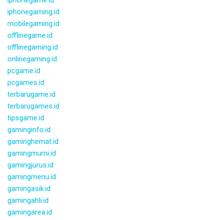
iphonegame.id
iphonegaming.id
mobilegaming.id
offlinegame.id
offlinegaming.id
onlinegaming.id
pcgame.id
pcgames.id
terbarugame.id
terbarugames.id
tipsgame.id
gaminginfo.id
gaminghemat.id
gamingmurni.id
gamingjurus.id
gamingmenu.id
gamingasik.id
gamingahli.id
gamingarea.id