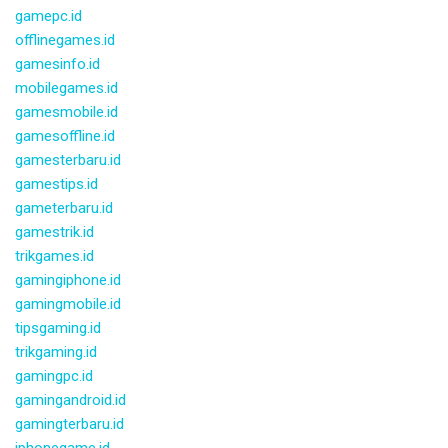
gamepc.id
offlinegames.id
gamesinfo.id
mobilegames.id
gamesmobile.id
gamesoffline.id
gamesterbaru.id
gamestips.id
gameterbaru.id
gamestrik.id
trikgames.id
gamingiphone.id
gamingmobile.id
tipsgaming.id
trikgaming.id
gamingpc.id
gamingandroid.id
gamingterbaru.id