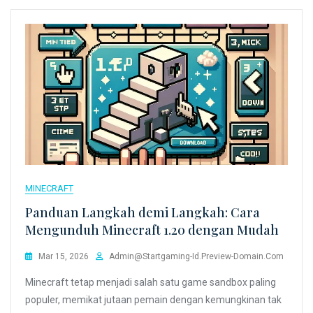
MINECRAFT
Panduan Langkah demi Langkah: Cara
Mengunduh Minecraft 1.20 dengan Mudah
Mar 15, 2026
Admin@startgaming-Id.preview-Domain.com
Minecraft tetap menjadi salah satu game sandbox paling
populer, memikat jutaan pemain dengan kemungkinan tak