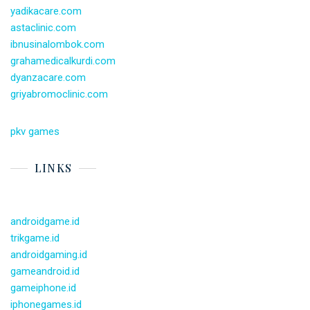
yadikacare.com
astaclinic.com
ibnusinalombok.com
grahamedicalkurdi.com
dyanzacare.com
griyabromoclinic.com
pkv games
LINKS
androidgame.id
trikgame.id
androidgaming.id
gameandroid.id
gameiphone.id
iphonegames.id