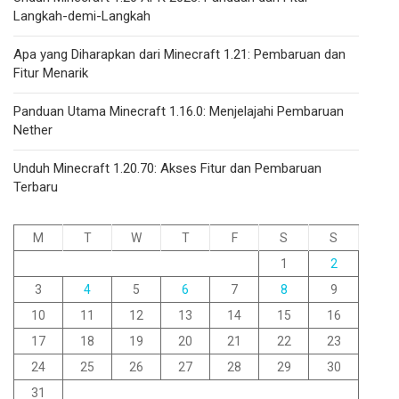
Langkah-demi-Langkah
Apa yang Diharapkan dari Minecraft 1.21: Pembaruan dan
Fitur Menarik
Panduan Utama Minecraft 1.16.0: Menjelajahi Pembaruan
Nether
Unduh Minecraft 1.20.70: Akses Fitur dan Pembaruan
Terbaru
M
T
W
T
F
S
S
1
2
3
4
5
6
7
8
9
10
11
12
13
14
15
16
17
18
19
20
21
22
23
24
25
26
27
28
29
30
31