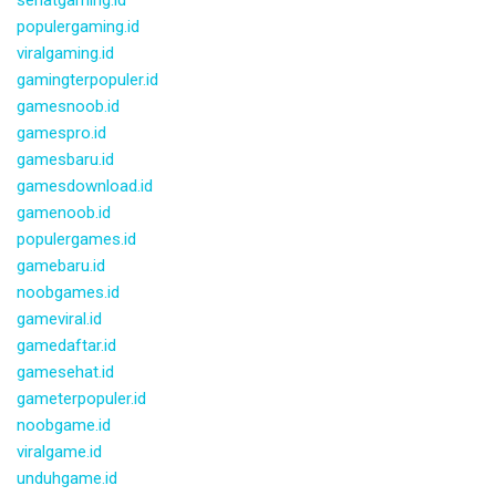
sehatgaming.id
populergaming.id
viralgaming.id
gamingterpopuler.id
gamesnoob.id
gamespro.id
gamesbaru.id
gamesdownload.id
gamenoob.id
populergames.id
gamebaru.id
noobgames.id
gameviral.id
gamedaftar.id
gamesehat.id
gameterpopuler.id
noobgame.id
viralgame.id
unduhgame.id