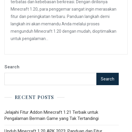
terbatas dan kebebasan berkreasi. Dengan dirilisnya
Minecraft 1.20, para penggemar sangat ingin merasakan
fitur dan peningkatan terbaru. Panduan langkah demi
langkah ini akan memandu Anda melalui proses
mengunduh Minecraft 1.20 dengan mudah, dioptimalkan
untuk pengalaman…
Search
Search
RECENT POSTS
Jelajahi Fitur Addon Minecraft 1.21 Terbaik untuk
Pengalaman Bermain Game yang Tak Tertandingi
Unduh Minecraft 1.20 APK 2023: Panduan dan Fitur