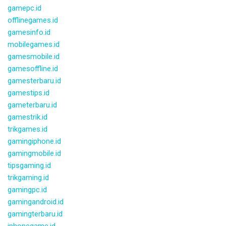
gamepc.id
offlinegames.id
gamesinfo.id
mobilegames.id
gamesmobile.id
gamesoffline.id
gamesterbaru.id
gamestips.id
gameterbaru.id
gamestrik.id
trikgames.id
gamingiphone.id
gamingmobile.id
tipsgaming.id
trikgaming.id
gamingpc.id
gamingandroid.id
gamingterbaru.id