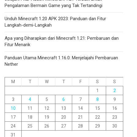
Pengalaman Bermain Game yang Tak Tertandingi
Unduh Minecraft 1.20 APK 2023: Panduan dan Fitur
Langkah-demi-Langkah
Apa yang Diharapkan dari Minecraft 1.21: Pembaruan dan
Fitur Menarik
Panduan Utama Minecraft 1.16.0: Menjelajahi Pembaruan
Nether
M
T
W
T
F
S
S
1
2
3
4
5
6
7
8
9
10
11
12
13
14
15
16
17
18
19
20
21
22
23
24
25
26
27
28
29
30
31