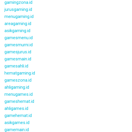
gamingzona.id
jurusgaming.id
menugaming.id
areagaming.id
asikgaming.id
gamesmenu.id
gamesmurni.id
gamesjurus.id
gamesmain.id
gamesahli.id
hematgaming.id
gameszona.id
ahligaming.id
menugames.id
gameshemat.id
ahligames.id
gamehemat.id
asikgames.id
gamemain.id