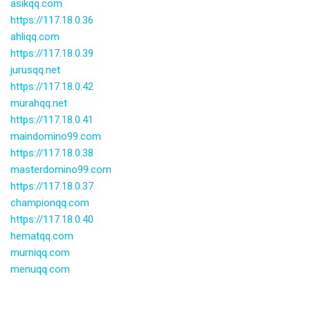
asikqq.com
https://117.18.0.36
ahliqq.com
https://117.18.0.39
jurusqq.net
https://117.18.0.42
murahqq.net
https://117.18.0.41
maindomino99.com
https://117.18.0.38
masterdomino99.com
https://117.18.0.37
championqq.com
https://117.18.0.40
hematqq.com
murniqq.com
menuqq.com