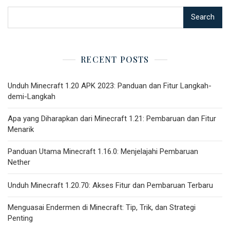
Search
RECENT POSTS
Unduh Minecraft 1.20 APK 2023: Panduan dan Fitur Langkah-
demi-Langkah
Apa yang Diharapkan dari Minecraft 1.21: Pembaruan dan Fitur
Menarik
Panduan Utama Minecraft 1.16.0: Menjelajahi Pembaruan
Nether
Unduh Minecraft 1.20.70: Akses Fitur dan Pembaruan Terbaru
Menguasai Endermen di Minecraft: Tip, Trik, dan Strategi
Penting