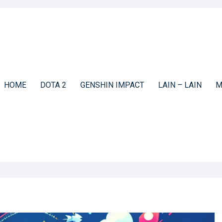
HOME
DOTA 2
GENSHIN IMPACT
LAIN – LAIN
M