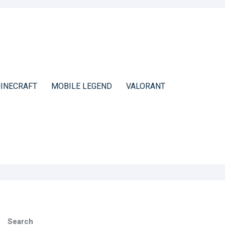
INECRAFT
MOBILE LEGEND
VALORANT
Search