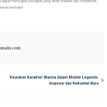
nda dapat mencapai peringkat yang Anda impikan dan menikmati
lamat bermain!
omain.com
Keunikan Karakter Wanita dalam Mobile Legends:
Inspirasi dan Kekuatan Baru