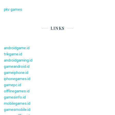
pkv games
LINKS
androidgame.id
trikgame.id
androidgaming.id
gameandroid.id
gameiphone.id
iphonegames.id
gamepc.id
offlinegames.id
gamesinfo.id
mobilegames.id
gamesmobile.id