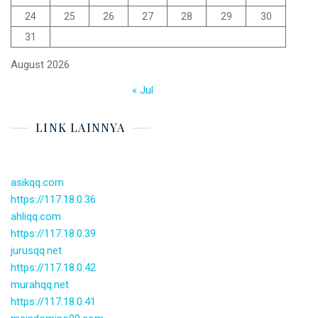
24
25
26
27
28
29
30
31
August 2026
« Jul
LINK LAINNYA
asikqq.com
https://117.18.0.36
ahliqq.com
https://117.18.0.39
jurusqq.net
https://117.18.0.42
murahqq.net
https://117.18.0.41