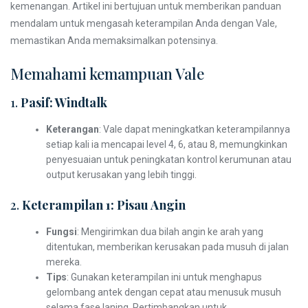
kemenangan. Artikel ini bertujuan untuk memberikan panduan
mendalam untuk mengasah keterampilan Anda dengan Vale,
memastikan Anda memaksimalkan potensinya.
Memahami kemampuan Vale
1.
Pasif: Windtalk
Keterangan
: Vale dapat meningkatkan keterampilannya
setiap kali ia mencapai level 4, 6, atau 8, memungkinkan
penyesuaian untuk peningkatan kontrol kerumunan atau
output kerusakan yang lebih tinggi.
2.
Keterampilan 1: Pisau Angin
Fungsi
: Mengirimkan dua bilah angin ke arah yang
ditentukan, memberikan kerusakan pada musuh di jalan
mereka.
Tips
: Gunakan keterampilan ini untuk menghapus
gelombang antek dengan cepat atau menusuk musuh
selama fase laning. Pertimbangkan untuk