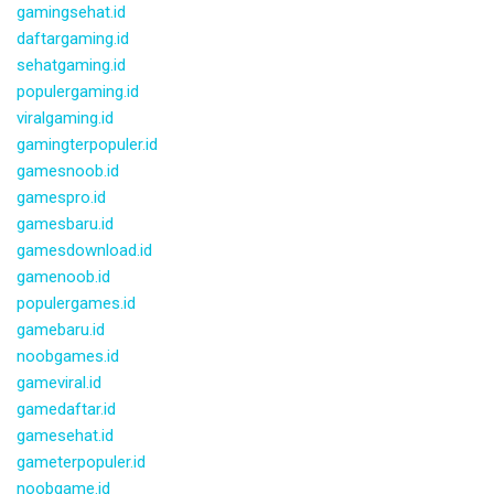
gamingsehat.id
daftargaming.id
sehatgaming.id
populergaming.id
viralgaming.id
gamingterpopuler.id
gamesnoob.id
gamespro.id
gamesbaru.id
gamesdownload.id
gamenoob.id
populergames.id
gamebaru.id
noobgames.id
gameviral.id
gamedaftar.id
gamesehat.id
gameterpopuler.id
noobgame.id