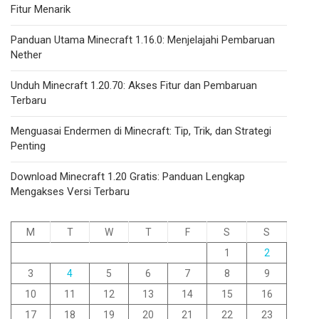
Fitur Menarik
Panduan Utama Minecraft 1.16.0: Menjelajahi Pembaruan
Nether
Unduh Minecraft 1.20.70: Akses Fitur dan Pembaruan
Terbaru
Menguasai Endermen di Minecraft: Tip, Trik, dan Strategi
Penting
Download Minecraft 1.20 Gratis: Panduan Lengkap
Mengakses Versi Terbaru
M
T
W
T
F
S
S
1
2
3
4
5
6
7
8
9
10
11
12
13
14
15
16
17
18
19
20
21
22
23