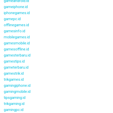
gameandroid.id
gameiphone.id
iphonegames.id
gamepc.id
offlinegames.id
gamesinfo.id
mobilegames.id
gamesmobile.id
gamesoffline.id
gamesterbaru.id
gamestips.id
gameterbaru.id
gamestrik.id
trikgames.id
gamingiphone.id
gamingmobile.id
tipsgaming.id
trikgaming.id
gamingpc.id