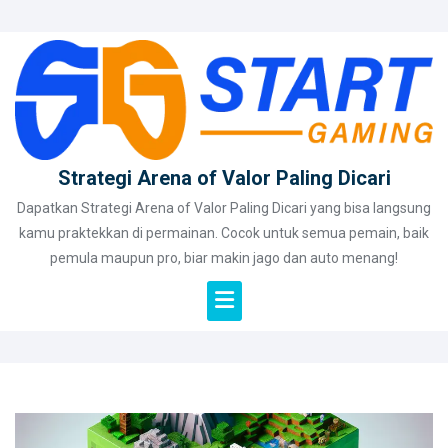
Skip
to
content
Strategi Arena of Valor Paling Dicari
Dapatkan Strategi Arena of Valor Paling Dicari yang bisa langsung
kamu praktekkan di permainan. Cocok untuk semua pemain, baik
pemula maupun pro, biar makin jago dan auto menang!