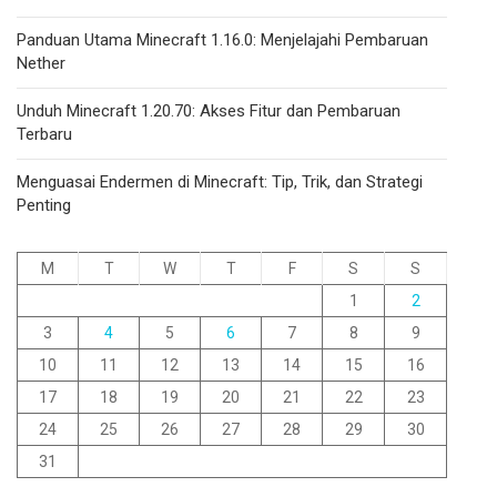
Panduan Utama Minecraft 1.16.0: Menjelajahi Pembaruan
Nether
Unduh Minecraft 1.20.70: Akses Fitur dan Pembaruan
Terbaru
Menguasai Endermen di Minecraft: Tip, Trik, dan Strategi
Penting
M
T
W
T
F
S
S
1
2
3
4
5
6
7
8
9
10
11
12
13
14
15
16
17
18
19
20
21
22
23
24
25
26
27
28
29
30
31