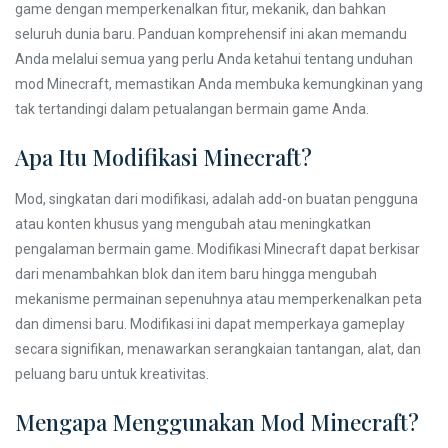
game dengan memperkenalkan fitur, mekanik, dan bahkan
seluruh dunia baru. Panduan komprehensif ini akan memandu
Anda melalui semua yang perlu Anda ketahui tentang unduhan
mod Minecraft, memastikan Anda membuka kemungkinan yang
tak tertandingi dalam petualangan bermain game Anda.
Apa Itu Modifikasi Minecraft?
Mod, singkatan dari modifikasi, adalah add-on buatan pengguna
atau konten khusus yang mengubah atau meningkatkan
pengalaman bermain game. Modifikasi Minecraft dapat berkisar
dari menambahkan blok dan item baru hingga mengubah
mekanisme permainan sepenuhnya atau memperkenalkan peta
dan dimensi baru. Modifikasi ini dapat memperkaya gameplay
secara signifikan, menawarkan serangkaian tantangan, alat, dan
peluang baru untuk kreativitas.
Mengapa Menggunakan Mod Minecraft?