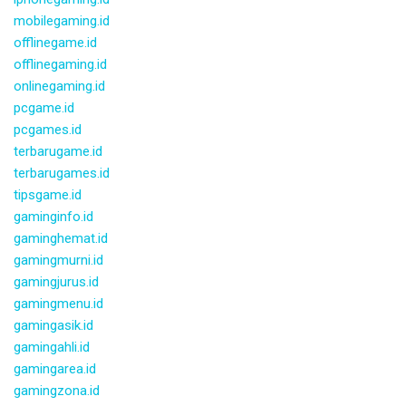
mobilegaming.id
offlinegame.id
offlinegaming.id
onlinegaming.id
pcgame.id
pcgames.id
terbarugame.id
terbarugames.id
tipsgame.id
gaminginfo.id
gaminghemat.id
gamingmurni.id
gamingjurus.id
gamingmenu.id
gamingasik.id
gamingahli.id
gamingarea.id
gamingzona.id