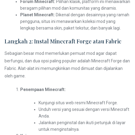
Forum Minecraft:
Pilihan klasik, platform ini menawarkan
beragam pilihan mod dan komunitas yang dinamis.
Planet Minecraft:
Dikenal dengan desainnya yang ramah
pengguna, situs ini menawarkan koleksi mod yang
lengkap bersama skin, paket tekstur, dan banyak lagi.
Langkah 2: Instal Minecraft Forge atau Fabric
Sebagian besar mod memerlukan pemuat mod agar dapat
berfungsi, dan dua opsi paling populer adalah Minecraft Forge dan
Fabric. Alat-alat ini memungkinkan mod dimuat dan dijalankan
oleh game.
Penempaan Minecraft:
Kunjungi situs web resmi Minecraft Forge.
Unduh versi yang sesuai dengan versi Minecraft
Anda.
Jalankan penginstal dan ikuti petunjuk di layar
untuk menginstalnya.