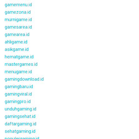
gamemenu.id
gamezona.id
murnigame.id
gamesarea.id
gamearea.id
ahligame.id
asikgame.id
hematgame.id
mastergames.id
menugame.id
gamingdownload.id
gamingbaru.id
gamingviral.id
gamingpro.id
unduhgaming.id
gamingsehat.id
daftargaming.id
sehatgaming.id
populergaming.id