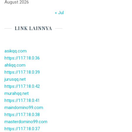
August 2026
« Jul
LINK LAINNYA
asikqq.com
https://117.18.0.36
ahliqq.com
https://117.18.0.39
jurusqq.net
https://117.18.0.42
murahqq.net
https://117.18.0.41
maindomino99.com
https://117.18.0.38
masterdomino99.com
https://117.18.0.37