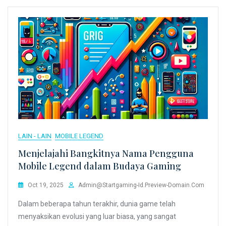
LAIN - LAIN
MOBILE LEGEND
Menjelajahi Bangkitnya Nama Pengguna
Mobile Legend dalam Budaya Gaming
Oct 19, 2025
Admin@startgaming-Id.preview-Domain.com
Dalam beberapa tahun terakhir, dunia game telah
menyaksikan evolusi yang luar biasa, yang sangat