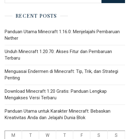
RECENT POSTS
Panduan Utama Minecraft 1.16.0: Menjelajahi Pembaruan
Nether
Unduh Minecraft 1.20.70: Akses Fitur dan Pembaruan
Terbaru
Menguasai Endermen di Minecraft: Tip, Trik, dan Strategi
Penting
Download Minecraft 1.20 Gratis: Panduan Lengkap
Mengakses Versi Terbaru
Panduan Utama untuk Karakter Minecraft: Bebaskan
Kreativitas Anda dan Jelajahi Dunia Blok
M
T
W
T
F
S
S