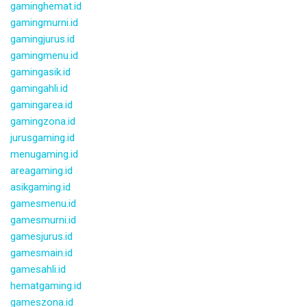
gaminghemat.id
gamingmurni.id
gamingjurus.id
gamingmenu.id
gamingasik.id
gamingahli.id
gamingarea.id
gamingzona.id
jurusgaming.id
menugaming.id
areagaming.id
asikgaming.id
gamesmenu.id
gamesmurni.id
gamesjurus.id
gamesmain.id
gamesahli.id
hematgaming.id
gameszona.id