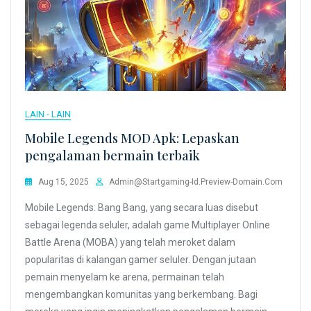
LAIN - LAIN
Mobile Legends MOD Apk: Lepaskan
pengalaman bermain terbaik
Aug 15, 2025
Admin@startgaming-Id.preview-Domain.com
Mobile Legends: Bang Bang, yang secara luas disebut
sebagai legenda seluler, adalah game Multiplayer Online
Battle Arena (MOBA) yang telah meroket dalam
popularitas di kalangan gamer seluler. Dengan jutaan
pemain menyelam ke arena, permainan telah
mengembangkan komunitas yang berkembang. Bagi