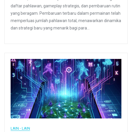
daftar pahlawan, gameplay strategis, dan pembaruan rutin
yang beragam. Pembaruan terbaru dalam permainan telah
memperluas jumlah pahlawan total, menawarkan dinamika
dan strategi baru yang menarik bagi para…
LAIN - LAIN