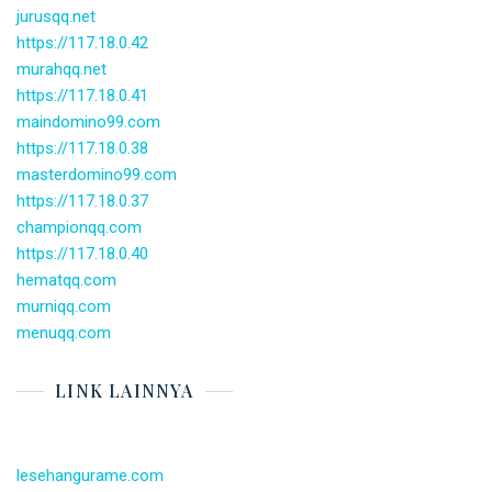
jurusqq.net
https://117.18.0.42
murahqq.net
https://117.18.0.41
maindomino99.com
https://117.18.0.38
masterdomino99.com
https://117.18.0.37
championqq.com
https://117.18.0.40
hematqq.com
murniqq.com
menuqq.com
LINK LAINNYA
lesehangurame.com