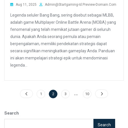
Aug 11, 2025
Admin@startgaming-Id.preview-Domain.com
Legenda seluler Bang Bang, sering disebut sebagai MLBB,
adalah game Multiplayer Online Battle Arena (MOBA) yang
fenomenal yang telah memikat jutaan gamer di seluruh
dunia. Apakah Anda seorang pemula atau pemain
berpengalaman, memiliki pendekatan strategis dapat
secara signifikan meningkatkan gameplay Anda. Panduan
ini akan mempelajari strategi epik untuk mendominasi
legenda…
Posts
…
Page
Page
Page
Page
1
2
3
10
pagination
Search
Search