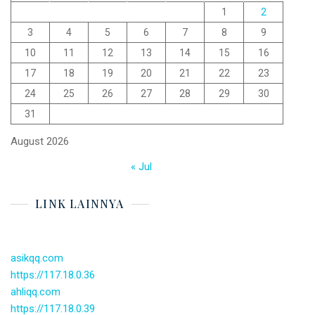
1
2
3
4
5
6
7
8
9
10
11
12
13
14
15
16
17
18
19
20
21
22
23
24
25
26
27
28
29
30
31
August 2026
« Jul
LINK LAINNYA
asikqq.com
https://117.18.0.36
ahliqq.com
https://117.18.0.39