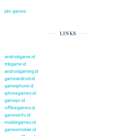
pkv games
LINKS
androidgame.id
trikgame.id
androidgaming.id
gameandroid.id
gameiphone.id
iphonegames.id
gamepc.id
offlinegames.id
gamesinfo.id
mobilegames.id
gamesmobile.id