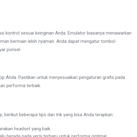
rasi kontrol sesuai keinginan Anda. Emulator biasanya menawarkan
aman bermain lebih nyaman. Anda dapat mengatur tombol
ar ponsel.
top Anda. Pastikan untuk menyesuaikan pengaturan grafis pada
an performa terbaik.
berikut beberapa tips dan trik yang bisa Anda terapkan:
 gunakan headset yang baik.
alu berada pada versi terbaru untuk performa optimal.