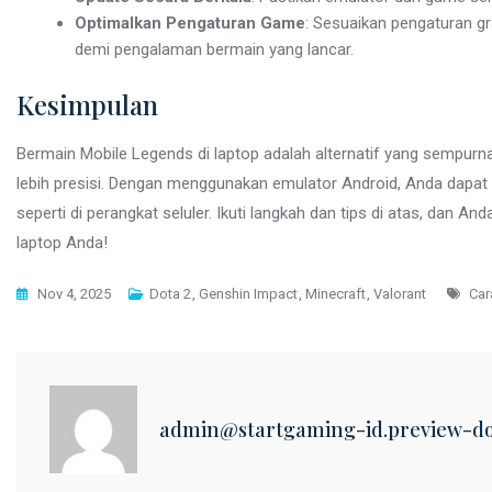
Optimalkan Pengaturan Game
: Sesuaikan pengaturan 
demi pengalaman bermain yang lancar.
Kesimpulan
Bermain Mobile Legends di laptop adalah alternatif yang sempurna
lebih presisi. Dengan menggunakan emulator Android, Anda dapa
seperti di perangkat seluler. Ikuti langkah dan tips di atas, dan 
laptop Anda!
Tag
Nov 4, 2025
Dota 2
,
Genshin Impact
,
Minecraft
,
Valorant
Car
admin@startgaming-id.preview-d