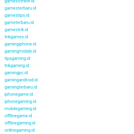
gamesoffline.id
gamesterbaru.id
gamestips.id
gameterbaru.id
gamestrik.id
trikgames.id
gamingiphone.id
gamingmobile.id
tipsgaming.id
trikgaming.id
gamingpc.id
gamingandroid.id
gamingterbaru.id
iphonegame.id
iphonegaming.id
mobilegaming.id
offlinegame.id
offlinegaming.id
onlinegaming.id