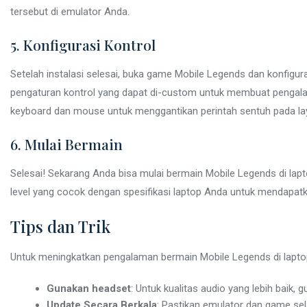
tersebut di emulator Anda.
5. Konfigurasi Kontrol
Setelah instalasi selesai, buka game Mobile Legends dan konfigu
pengaturan kontrol yang dapat di-custom untuk membuat pengal
keyboard dan mouse untuk menggantikan perintah sentuh pada lay
6. Mulai Bermain
Selesai! Sekarang Anda bisa mulai bermain Mobile Legends di lap
level yang cocok dengan spesifikasi laptop Anda untuk mendapatk
Tips dan Trik
Untuk meningkatkan pengalaman bermain Mobile Legends di laptop, 
Gunakan headset
: Untuk kualitas audio yang lebih baik,
Update Secara Berkala
: Pastikan emulator dan game sel