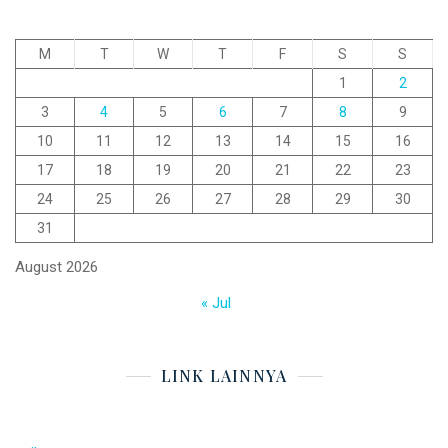
M
T
W
T
F
S
S
1
2
3
4
5
6
7
8
9
10
11
12
13
14
15
16
17
18
19
20
21
22
23
24
25
26
27
28
29
30
31
August 2026
« Jul
LINK LAINNYA