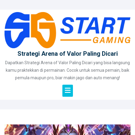
Skip
to
content
Strategi Arena of Valor Paling Dicari
Dapatkan Strategi Arena of Valor Paling Dicari yang bisa langsung
kamu praktekkan di permainan. Cocok untuk semua pemain, baik
pemula maupun pro, biar makin jago dan auto menang!