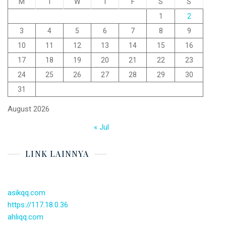
M
T
W
T
F
S
S
1
2
3
4
5
6
7
8
9
10
11
12
13
14
15
16
17
18
19
20
21
22
23
24
25
26
27
28
29
30
31
August 2026
« Jul
LINK LAINNYA
asikqq.com
https://117.18.0.36
ahliqq.com