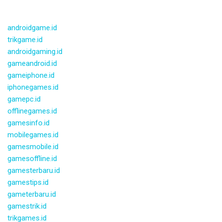
androidgame.id
trikgame.id
androidgaming.id
gameandroid.id
gameiphone.id
iphonegames.id
gamepc.id
offlinegames.id
gamesinfo.id
mobilegames.id
gamesmobile.id
gamesoffline.id
gamesterbaru.id
gamestips.id
gameterbaru.id
gamestrik.id
trikgames.id