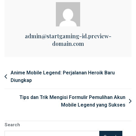
admin@startgaming-id.preview-
domain.com
Post
Anime Mobile Legend: Perjalanan Heroik Baru
Diungkap
navigation
Tips dan Trik Mengisi Formulir Pemulihan Akun
Mobile Legend yang Sukses
Search