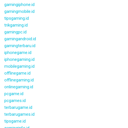
gamingiphone.id
gamingmobile.id
tipsgaming.id
trikgaming.id
gamingpc.id
gamingandroid.id
gamingterbaru.id
iphonegame.id
iphonegaming.id
mobilegaming.id
offlinegame.id
offlinegaming.id
onlinegaming.id
pcgame.id
pcgames.id
terbarugame.id
terbarugames.id
tipsgame.id
gaminginfo.id