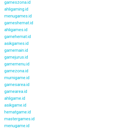
gameszona.id
ahligaming.id
menugames.id
gameshemat.id
ahligames.id
gamehemat.id
asikgames.id
gamemain.id
gamejurus.id
gamemenu.id
gamezona.id
murnigame.id
gamesarea.id
gamearea.id
ahligame.id
asikgame.id
hematgame.id
mastergames.id
menugame.id