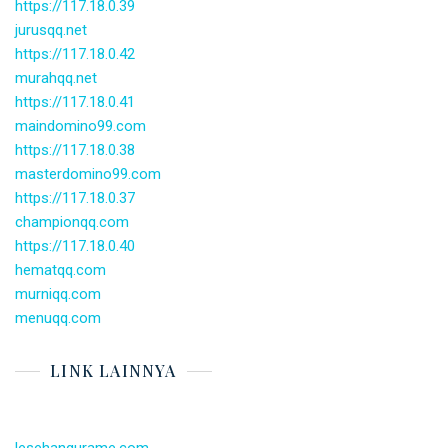
https://117.18.0.39
jurusqq.net
https://117.18.0.42
murahqq.net
https://117.18.0.41
maindomino99.com
https://117.18.0.38
masterdomino99.com
https://117.18.0.37
championqq.com
https://117.18.0.40
hematqq.com
murniqq.com
menuqq.com
LINK LAINNYA
lesehangurame.com