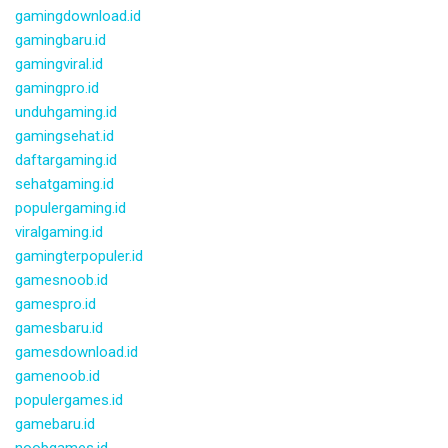
gamingdownload.id
gamingbaru.id
gamingviral.id
gamingpro.id
unduhgaming.id
gamingsehat.id
daftargaming.id
sehatgaming.id
populergaming.id
viralgaming.id
gamingterpopuler.id
gamesnoob.id
gamespro.id
gamesbaru.id
gamesdownload.id
gamenoob.id
populergames.id
gamebaru.id
noobgames.id