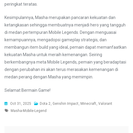
peringkat teratas.
Kesimpulannya, Masha merupakan pancaran kekuatan dan
ketangkasan sehingga membuatnya menjadi hero yang tangguh
di medan pertempuran Mobile Legends. Dengan menguasai
kemampuannya, mengadopsi gameplay strategis, dan
membangun item build yang ideal, pemain dapat memanfaatkan
kekuatan Masha untuk meraih kemenangan. Seiring
berkembangnya meta Mobile Legends, pemain yang beradaptasi
dengan perubahan ini akan terus merasakan kemenangan di
medan perang dengan Masha yang memimpin.
Selamat Bermain Game!
Oct 31, 2025
Dota 2
,
Genshin Impact
,
Minecraft
,
Valorant
Tags
Masha-Mobile-Legend