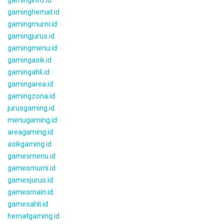
gaminghemat.id
gamingmurni.id
gamingjurus.id
gamingmenu.id
gamingasik.id
gamingahli.id
gamingarea.id
gamingzona.id
jurusgaming.id
menugaming.id
areagaming.id
asikgaming.id
gamesmenu.id
gamesmurni.id
gamesjurus.id
gamesmain.id
gamesahli.id
hematgaming.id