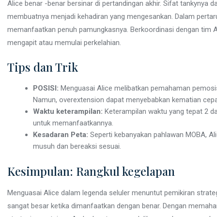
Alice benar -benar bersinar di pertandingan akhir. Sifat tankynya
membuatnya menjadi kehadiran yang mengesankan. Dalam pertarun
memanfaatkan penuh pamungkasnya. Berkoordinasi dengan tim A
mengapit atau memulai perkelahian.
Tips dan Trik
POSISI:
Menguasai Alice melibatkan pemahaman pemosisia
Namun, overextension dapat menyebabkan kematian cepa
Waktu keterampilan:
Keterampilan waktu yang tepat 2 da
untuk memanfaatkannya.
Kesadaran Peta:
Seperti kebanyakan pahlawan MOBA, Ali
musuh dan bereaksi sesuai.
Kesimpulan: Rangkul kegelapan
Menguasai Alice dalam legenda seluler menuntut pemikiran strateg
sangat besar ketika dimanfaatkan dengan benar. Dengan memaha