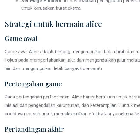
Set Mage Emblem:
Ini menawarkan peningkatan penetras
untuk kerusakan burst ekstra.
Strategi untuk bermain alice
Game awal
Game awal Alice adalah tentang mengumpulkan bola darah dan m
Fokus pada mempertahankan jalur dan mengendalikan jalur melalu
lain dan mengumpulkan lebih banyak bola darah.
Pertengahan game
Pada pertengahan pertandingan, Alice harus bertujuan untuk berpart
inisiasi dan pengendalian kerumunan, dan keterampilan 1 untuk men
cooldown musuh untuk memaksimalkan efektivitasnya selama kete
Pertandingan akhir