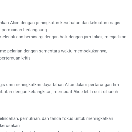
rikan Alice dengan peningkatan kesehatan dan kekuatan magis.
t permainan berlangsung.
eledak dan bersinergi dengan baik dengan jam takdir, menjadikan
me pelarian dengan sementara waktu membekukannya,
ertemuan kritis.
is dan meningkatkan daya tahan Alice dalam pertarungan tim.
atan dengan kebangkitan, membuat Alice lebih sulit dibunuh.
 kelincahan, pemulihan, dan tanda fokus untuk meningkatkan
 kerusakan.