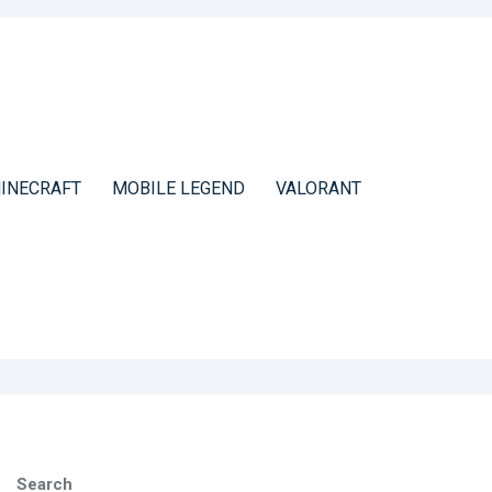
INECRAFT
MOBILE LEGEND
VALORANT
Search