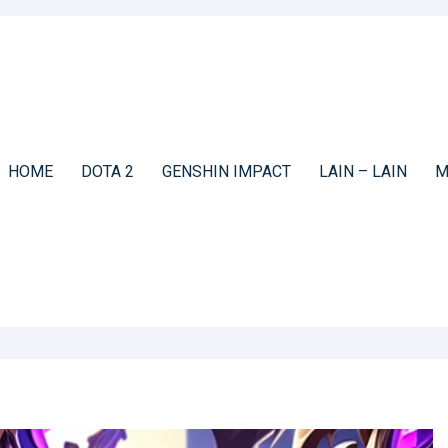
HOME
DOTA 2
GENSHIN IMPACT
LAIN – LAIN
M