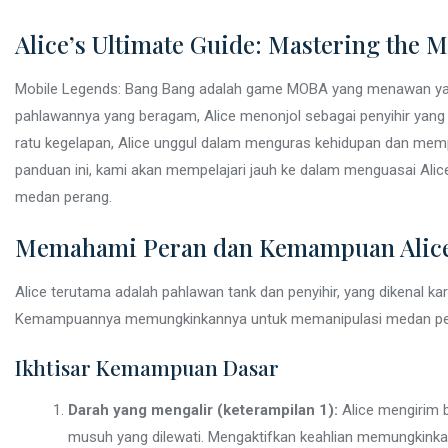
Alice’s Ultimate Guide: Mastering the 
Mobile Legends: Bang Bang adalah game MOBA yang menawan yang
pahlawannya yang beragam, Alice menonjol sebagai penyihir yang 
ratu kegelapan, Alice unggul dalam menguras kehidupan dan mem
panduan ini, kami akan mempelajari jauh ke dalam menguasai Alice
medan perang.
Memahami Peran dan Kemampuan Alic
Alice terutama adalah pahlawan tank dan penyihir, yang dikenal ka
Kemampuannya memungkinkannya untuk memanipulasi medan perang
Ikhtisar Kemampuan Dasar
Darah yang mengalir (keterampilan 1):
Alice mengirim 
musuh yang dilewati. Mengaktifkan keahlian memungkinkan 