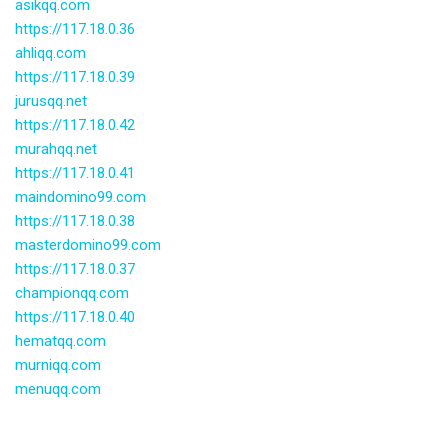
asikqq.com
https://117.18.0.36
ahliqq.com
https://117.18.0.39
jurusqq.net
https://117.18.0.42
murahqq.net
https://117.18.0.41
maindomino99.com
https://117.18.0.38
masterdomino99.com
https://117.18.0.37
championqq.com
https://117.18.0.40
hematqq.com
murniqq.com
menuqq.com