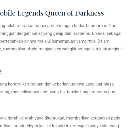
Mobile Legends Queen of Darkness
 telah membuat dunia game dengan badai. Di antara daftar
tangguh dengan bakat yang gelap dan misterius. Dikenal sebagai
pertahankan dirinya melalui kemampuan vampirnya. Dalam
, memastikan Anda menjadi pembangkit tenaga listrik strategis di
e
rena kontrol kerumunan dan keberlanjutannya yang luar biasa.
, menjadikannya aset yang tak ternilai bagi tim mana pun.
bola darah ke arah yang ditentukan, memberikan kerusakan pada
Alice untuk teleportasi ke lokasi Orb, menjadikannya alat yang