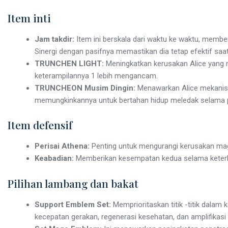
Item inti
Jam takdir:
Item ini berskala dari waktu ke waktu, membe
Sinergi dengan pasifnya memastikan dia tetap efektif saa
TRUNCHEN LIGHT:
Meningkatkan kerusakan Alice yang m
keterampilannya 1 lebih mengancam.
TRUNCHEON Musim Dingin:
Menawarkan Alice mekanis
memungkinkannya untuk bertahan hidup meledak selama p
Item defensif
Perisai Athena:
Penting untuk mengurangi kerusakan mag
Keabadian:
Memberikan kesempatan kedua selama keterlib
Pilihan lambang dan bakat
Support Emblem Set:
Memprioritaskan titik -titik dalam
kecepatan gerakan, regenerasi kesehatan, dan amplifikasi