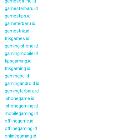
gamesoffline.id
gamesterbaru.id
gamestips.id
gameterbaru.id
gamestrik.id
trikgames.id
gamingiphone.id
gamingmobile.id
tipsgaming.id
trikgaming.id
gamingpc.id
gamingandroid.id
gamingterbaru.id
iphonegame.id
iphonegaming.id
mobilegaming.id
offlinegame.id
offlinegaming.id
onlinegaming.id